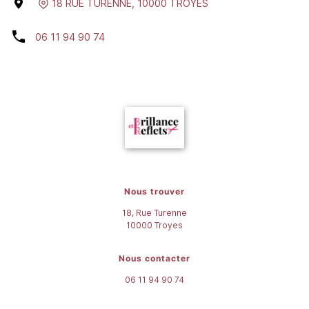
18 RUE TURENNE
,
10000
TROYES
06 11 94 90 74
Nous trouver
18, Rue Turenne
10000
Troyes
Nous contacter
06 11 94 90 74